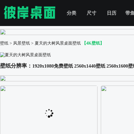
分类
尺寸
日历
带
壁纸
>
风景壁纸
>
夏天的大树风景桌面壁纸
【4K壁纸】
壁纸分辨率：
1920x1080免费壁纸
2560x1440壁纸
2560x1600