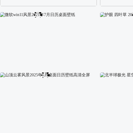
阿尔卑斯山区自然风景壁纸
校园长发可爱美
微软win11风景2021年7月日历桌面壁纸
护眼 四叶草 2