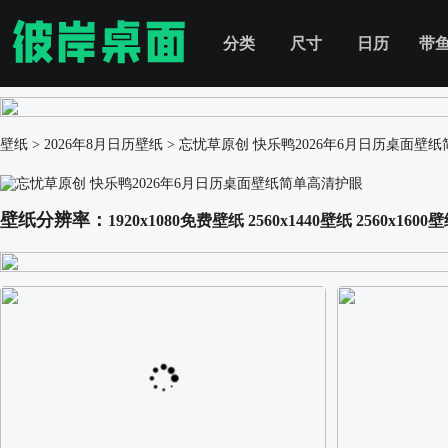
分类
尺寸
日历
带
壁纸
>
2026年8月日历壁纸
>
忘忧草原创 快乐鸭2026年6月日历桌面壁
壁纸分辨率：
1920x1080免费壁纸
2560x1440壁纸
2560x1600