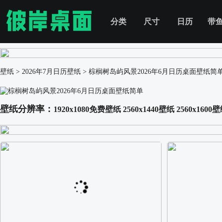
分类
尺寸
日历
带
壁纸
>
2026年7月日历壁纸
>
棕榈树岛屿风景2026年6月日历桌面壁纸简
壁纸分辨率：
1920x1080免费壁纸
2560x1440壁纸
2560x1600