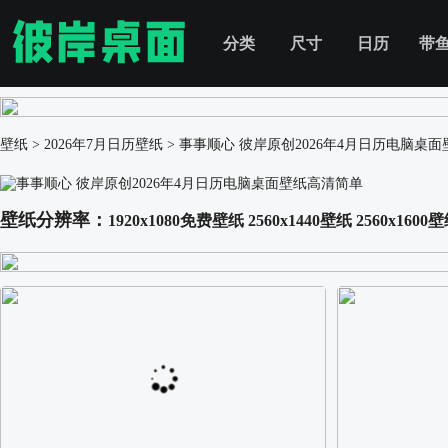
分类
尺寸
日历
带
壁纸
>
2026年7月日历壁纸
>
事事顺心 彼岸原创2026年4月日历电脑桌
壁纸分辨率：
1920x1080免费壁纸
2560x1440壁纸
2560x1600