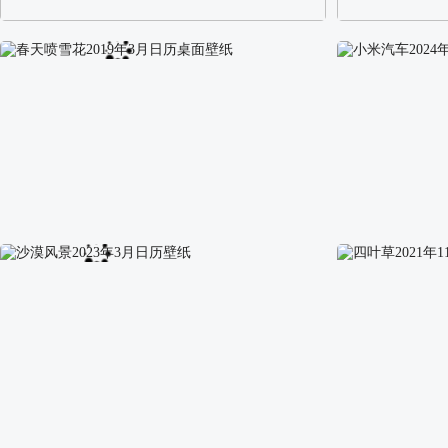
阿尔卑斯山区自然风景壁纸
校园长发可爱美
春天喷雪花2019年3月日历桌面壁纸
小米汽车2024