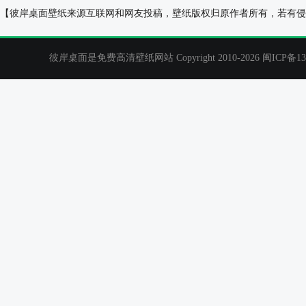
沙漠风景2023年3月日历壁纸
四叶草2021年
【彼岸桌面壁纸来源互联网和网友投稿，壁纸版权归原作者所有，若有侵
彼岸桌面是免费高清壁纸网站 Copyright 2010-2026
闽ICP备13