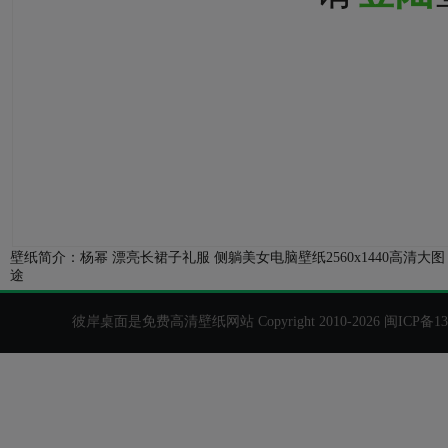
壁纸简介：杨幂 漂亮长裙子礼服 侧躺美女电脑壁纸2560x1440
途
彼岸桌面是免费高清壁纸网站 Copyright 2010-2026
闽ICP备13