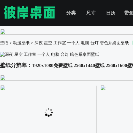
分类
尺寸
日历
带
壁纸
>
动漫壁纸
>
深夜 星空 工作室 一个人 电脑 台灯 暗色系桌面壁纸
壁纸分辨率：
1920x1080免费壁纸
2560x1440壁纸
2560x1600