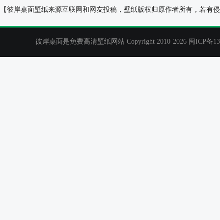
星野爱高清电脑壁纸
李慕婉 书房 唯
【彼岸桌面壁纸来源互联网和网友投稿，壁纸版权归原作者所有，若有侵
彼岸桌面是免费高清壁纸网站 Copyright 2010-2026
闽ICP备13