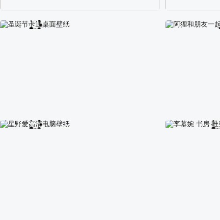
阿尔卑斯山区自然风景壁纸
校园长发可爱美
圣诞节卡通桌面壁纸
阿狸和朋友一起