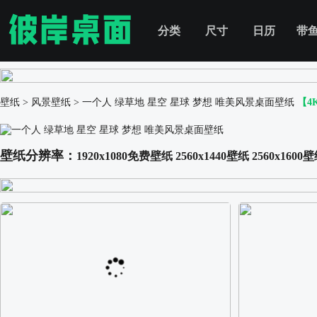
分类
尺寸
日历
带
壁纸
>
风景壁纸
>
一个人 绿草地 星空 星球 梦想 唯美风景桌面壁纸
【4
壁纸分辨率：
1920x1080免费壁纸
2560x1440壁纸
2560x1600