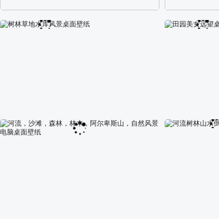
阿尔卑斯山区自然风景壁纸
校园长发可爱美
树林草地水库风景桌面壁纸
田园美女远望桌