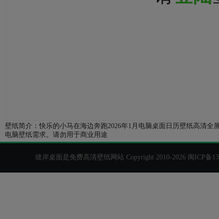
壁纸简介：快乐的小马在海边奔跑2026年1月电脑桌面日历壁纸高清全屏2
电脑壁纸需求。请勿用于商业用途
彼岸桌面是免费高清壁纸网站 Copyright 2010-2026
闽ICP备13