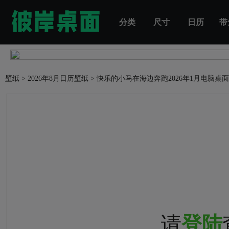
分类
尺寸
日历
带
壁纸
>
2026年8月日历壁纸
>
快乐的小马在海边奔跑2026年1月电脑桌
请
登陆