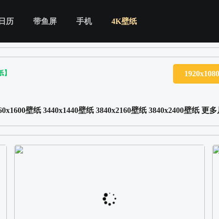
日历
带鱼屏
手机
4K壁纸
纸】
1920x10
60x1600壁纸
3440x1440壁纸
3840x2160壁纸
3840x2400壁纸
更多