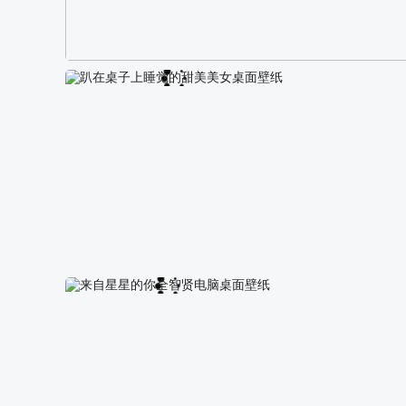
阿尔卑斯山区自然风景壁纸
趴在桌子上睡觉的甜美美女桌面壁纸