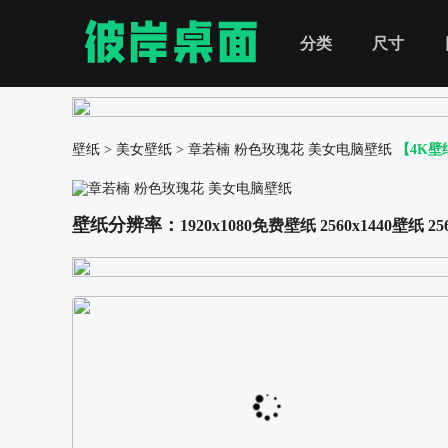
分类
尺寸
壁纸
>
美女壁纸
>
章若楠 粉色玫瑰花 美女电脑壁纸
【4K壁
壁纸分辨率：
1920x1080免费壁纸
2560x1440壁纸
25