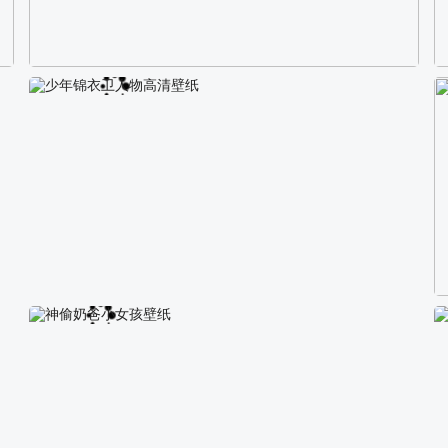
校园长发可爱美女4K电脑壁纸
少年锦衣卫人物高清壁纸