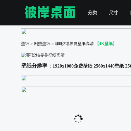
分类
尺寸
壁纸
>
剧照壁纸
>
哪吒2结界兽壁纸高清
【4K壁纸】
壁纸分辨率：
1920x1080免费壁纸
2560x1440壁纸
25