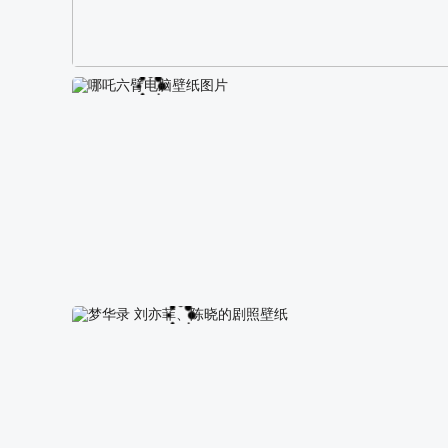
阿尔卑斯山区自然风景壁纸
哪吒六臂电脑壁纸图片