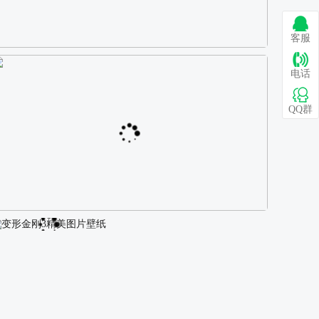
客服
巴图 古风白衣女孩骑马壁纸
电话
QQ群