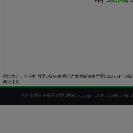
壁纸简介：申公豹 可爱Q版头像 哪吒之魔童闹海桌面壁纸2560x14
商业用途
彼岸桌面是免费高清壁纸网站 Copyright 2010-2026
闽ICP备13