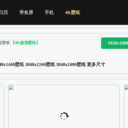
日历
带鱼屏
手机
4K壁纸
面壁纸
【4K超清壁纸】
1920x10
40x1440壁纸
3840x2160壁纸
3840x2400壁纸
更多尺寸