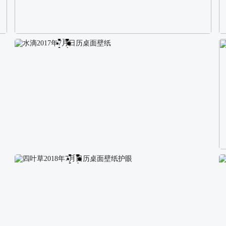
校园长发可爱美女4K电脑壁纸
水滴2017年7月日历桌面壁纸