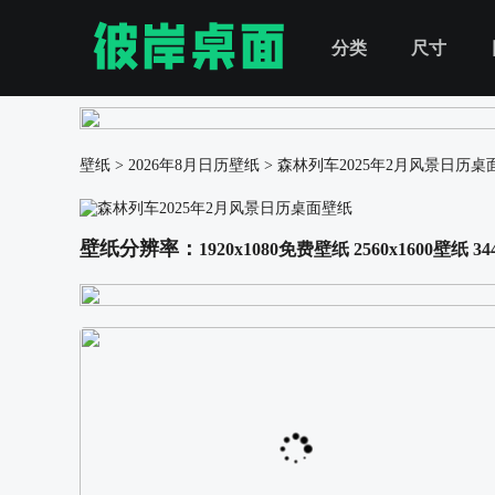
分类
尺寸
壁纸
>
2026年8月日历壁纸
>
森林列车2025年2月风景日历桌
壁纸分辨率：
1920x1080免费壁纸
2560x1600壁纸
34