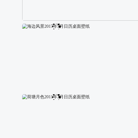
阿尔卑斯山区自然风景壁纸
海边风景2017年5月日历桌面壁纸