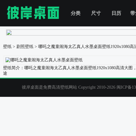
分类
尺寸
日历
带
壁纸
>
剧照壁纸
>
哪吒之魔童闹海太乙真人水墨桌面壁纸
1920x108
壁纸简介：哪吒之魔童闹海太乙真人水墨桌面壁纸1920x1080高清
途
彼岸桌面是免费高清壁纸网站 Copyright 2010-2026
闽ICP备13