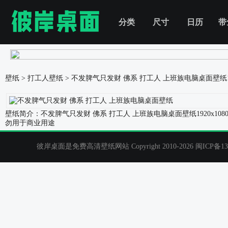
分类
尺寸
日历
带
壁纸
>
打工人壁纸
>
不发脾气只发财 佛系 打工人 上班族电脑桌面壁纸
壁纸简介：不发脾气只发财 佛系 打工人 上班族电脑桌面壁纸1920x
勿用于商业用途
彼岸桌面是免费高清壁纸网站 Copyright 2010-2026
闽ICP备13