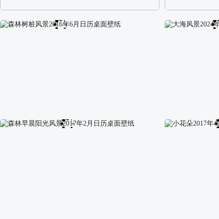
阿尔卑斯山区自然风景壁纸
校园长发可爱美
森林树桩风景2016年6月日历桌面壁纸
大海风景2024