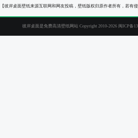
森林早晨阳光风景2017年2月日历桌面壁纸
小花朵2017年
【彼岸桌面壁纸来源互联网和网友投稿，壁纸版权归原作者所有，若有侵
彼岸桌面是免费高清壁纸网站 Copyright 2010-2026
闽ICP备13