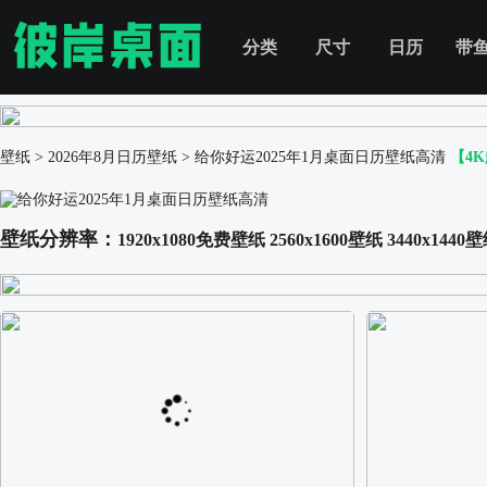
分类
尺寸
日历
带
壁纸
>
2026年8月日历壁纸
>
给你好运2025年1月桌面日历壁纸高清
【4
壁纸分辨率：
1920x1080免费壁纸
2560x1600壁纸
3440x1440