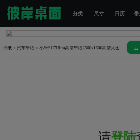
分类
尺寸
日历
带
壁纸
>
汽车壁纸
>
小米SU7Ultra高清壁纸
2560x1600高清大图
请
登陆