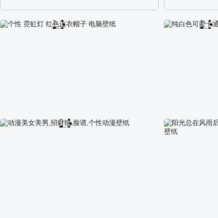
阿尔卑斯山区自然风景壁纸
校园长发可爱美
个性 霓虹灯 红色连衣帽子 电脑壁纸
纯白色可爱卡通