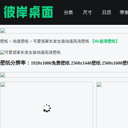
分类
尺寸
日历
带
壁纸
>
动漫壁纸
>
可爱居家长发女孩动漫高清壁纸
【4K超清壁纸】
壁纸分辨率：
1920x1080免费壁纸
2560x1440壁纸
2560x1600