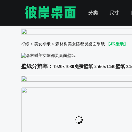
分类
尺寸
壁纸
>
美女壁纸
>
森林树美女陈都灵桌面壁纸
【4K壁纸】
壁纸分辨率：
1920x1080免费壁纸
2560x1440壁纸
34