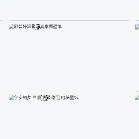
校园长发可爱美女4K电脑壁纸
郭碧婷温馨写真桌面壁纸