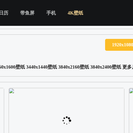
日历
带鱼屏
手机
4K壁纸
】
1920x10
60x1600壁纸
3440x1440壁纸
3840x2160壁纸
3840x2400壁纸
更多