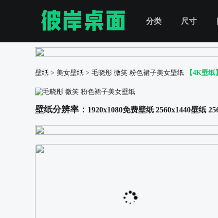
分类
尺寸
壁纸
>
美女壁纸
>
毛晓彤 微笑 粉色裙子美女壁纸
【4K壁纸
壁纸分辨率：
1920x1080免费壁纸
2560x1440壁纸
25