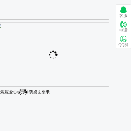
客服
巴图 古风白衣女孩骑马壁纸
电话
QQ群