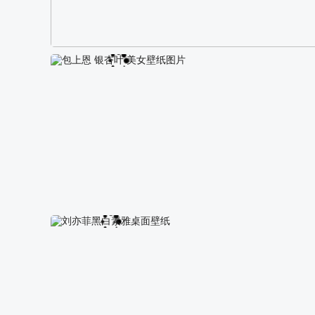
阿尔卑斯山区自然风景壁纸
包上恩 银杏叶 美女壁纸图片