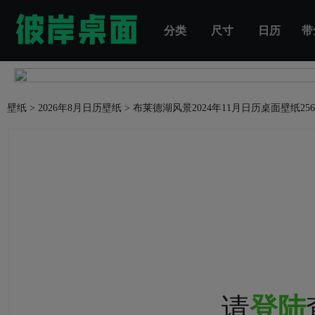
分类
尺寸
日历
带
壁纸
>
2026年8月日历壁纸
>
布莱德湖风景2024年11月日历桌面壁纸
25
请
登陆