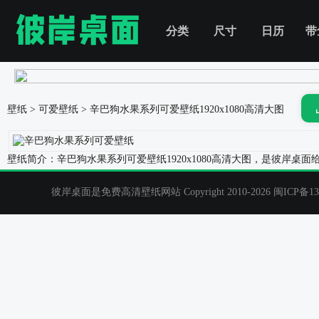
分类
尺寸
日历
带
壁纸
>
可爱壁纸
>
辛巴狗水果系列可爱壁纸
1920x1080高清大图
壁纸简介：辛巴狗水果系列可爱壁纸1920x1080高清大图，是彼岸
彼岸桌面是免费高清壁纸网站 Copyright 2010-2026
闽ICP备13