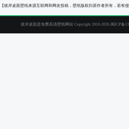
森林小鹿2019年4月日历桌面壁纸唯美
冬季风景2023
【彼岸桌面壁纸来源互联网和网友投稿，壁纸版权归原作者所有，若有侵
彼岸桌面是免费高清壁纸网站 Copyright 2010-2026
闽ICP备13