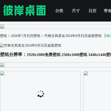
分类
尺寸
日历
带
壁纸
>
2026年7月日历壁纸
>
竹林古风美女2024年8月日历桌面壁纸
【4
壁纸分辨率：
1920x1080免费壁纸
2560x1600壁纸
3440x1440