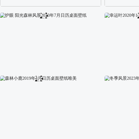
阿尔卑斯山区自然风景壁纸
校园长发可爱美
护眼 阳光森林风景2023年7月日历桌面壁纸
幸运叶2020年