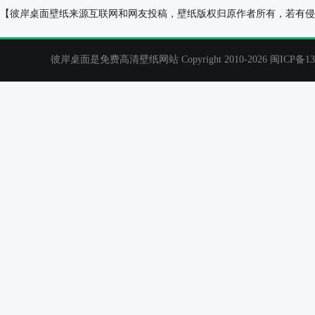
粉色小花2018年7月日历桌面壁纸
绿叶树枝2016
【彼岸桌面壁纸来源互联网和网友投稿，壁纸版权归原作者所有，若有侵
彼岸桌面是免费高清壁纸网站 Copyright 2010-2026
闽ICP备13