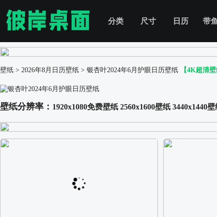
分类
尺寸
日历
带
壁纸
>
2026年8月日历壁纸
>
银杏叶2024年6月护眼日历壁纸
【4K超清
壁纸分辨率：
1920x1080免费壁纸
2560x1600壁纸
3440x1440