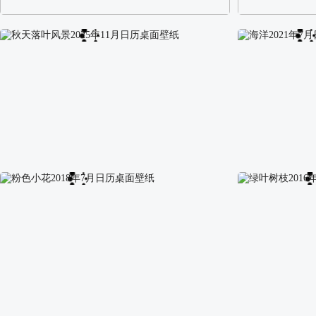
阿尔卑斯山区自然风景壁纸
校园长发可爱美
秋天落叶风景2025年11月日历桌面壁纸
海洋2021年7