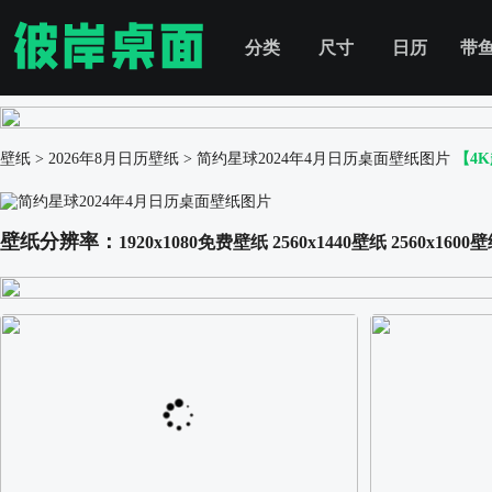
分类
尺寸
日历
带
壁纸
>
2026年8月日历壁纸
>
简约星球2024年4月日历桌面壁纸图片
【4
壁纸分辨率：
1920x1080免费壁纸
2560x1440壁纸
2560x1600