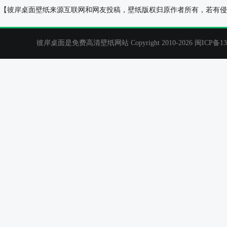
白色风铃草2016年5月日历电脑桌面壁纸
冬天里的火201
【彼岸桌面壁纸来源互联网和网友投稿，壁纸版权归原作者所有，若有侵
彼岸桌面是免费高清壁纸网站 Copyright 2010-2026
闽ICP备13