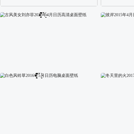
阿尔卑斯山区自然风景壁纸
校园长发可爱美
古风美女刘亦菲2023年4月日历高清桌面壁纸
彼岸2015年4