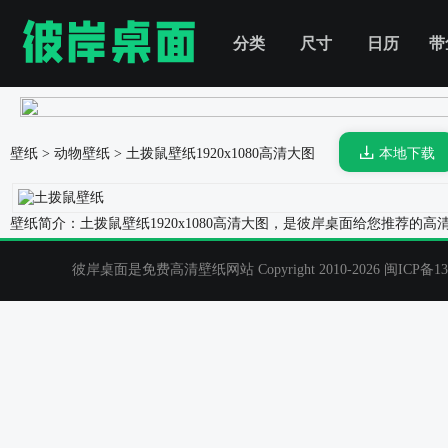
分类
尺寸
日历
带
壁纸
>
动物壁纸
>
土拨鼠壁纸
1920x1080高清大图
本地下载
壁纸简介：土拨鼠壁纸1920x1080高清大图，是彼岸桌面给您推荐
彼岸桌面是免费高清壁纸网站 Copyright 2010-2026
闽ICP备13