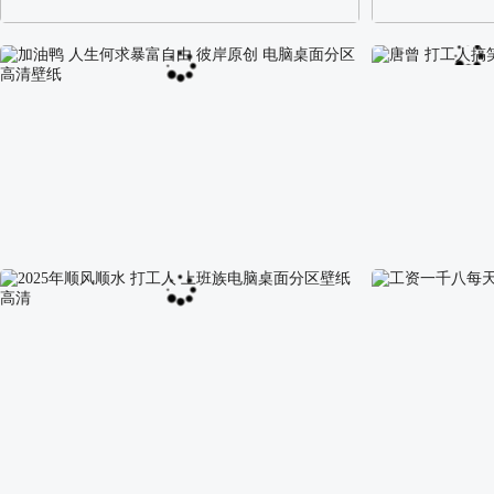
阿尔卑斯山区自然风景壁纸
校园长发可爱美
加油鸭 人生何求暴富自由 彼岸原创 电脑桌面分区
唐曾 打工人搞
高清壁纸