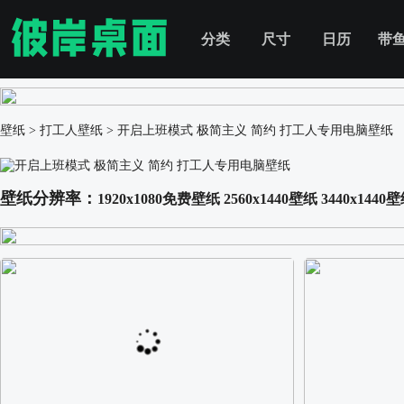
分类
尺寸
日历
带
壁纸
>
打工人壁纸
>
开启上班模式 极简主义 简约 打工人专用电脑壁纸
壁纸分辨率：
1920x1080免费壁纸
2560x1440壁纸
3440x1440