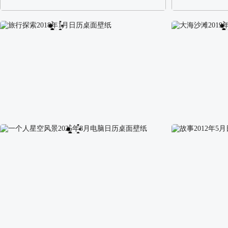
阿尔卑斯山区自然风景壁纸
校园长发可爱美
旅行探索2018年1月日历桌面壁纸
大海沙滩2019