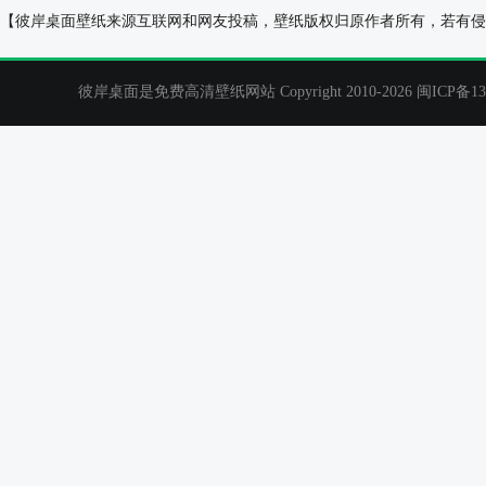
一个人星空风景2025年8月电脑日历桌面壁纸
故事2012年5
【彼岸桌面壁纸来源互联网和网友投稿，壁纸版权归原作者所有，若有侵
彼岸桌面是免费高清壁纸网站 Copyright 2010-2026
闽ICP备13