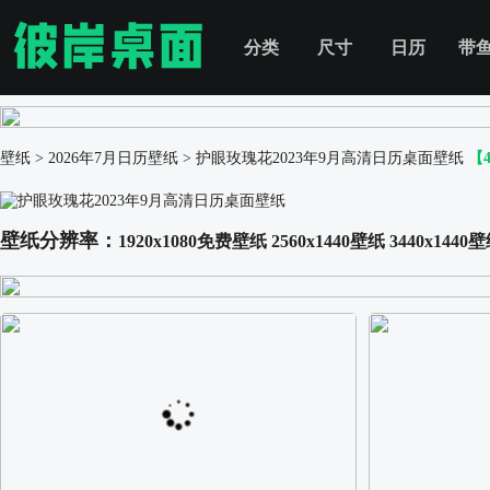
分类
尺寸
日历
带
壁纸
>
2026年7月日历壁纸
>
护眼玫瑰花2023年9月高清日历桌面壁纸
【
壁纸分辨率：
1920x1080免费壁纸
2560x1440壁纸
3440x1440