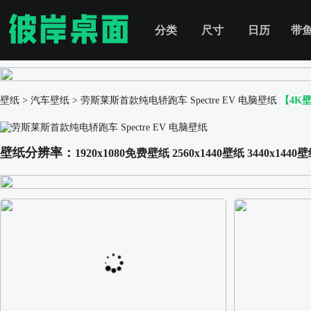
分类
尺寸
日历
带
壁纸
>
汽车壁纸
>
劳斯莱斯首款纯电轿跑车 Spectre EV 电脑壁纸
【4K
壁纸分辨率：
1920x1080免费壁纸
2560x1440壁纸
3440x1440