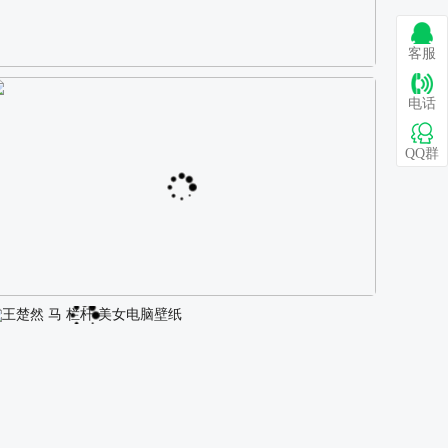
客服
巴图 古风白衣女孩骑马壁纸
电话
QQ群