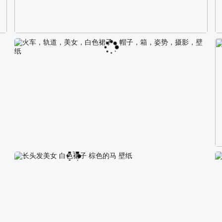
校园长发可爱美女4K电脑壁纸
火车，轨道，美女，白色裙子，帽子，箱，姿势，摄影，壁纸