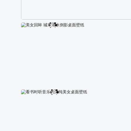
阿尔卑斯山区自然风景壁纸
美女回眸 城市湖水倒影桌面壁纸