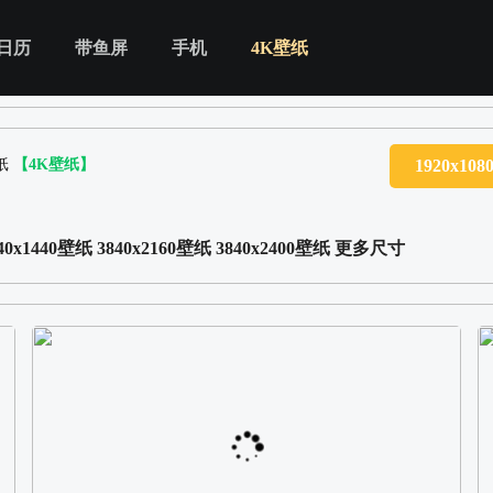
日历
带鱼屏
手机
4K壁纸
纸
【4K壁纸】
1920x10
40x1440壁纸
3840x2160壁纸
3840x2400壁纸
更多尺寸