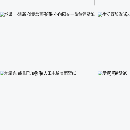
阿尔卑斯山区自然风景壁纸
校园长发可爱美
丝瓜 小清新 创意绘画 护眼 心向阳光一路徜徉壁纸
生活百般滋味人