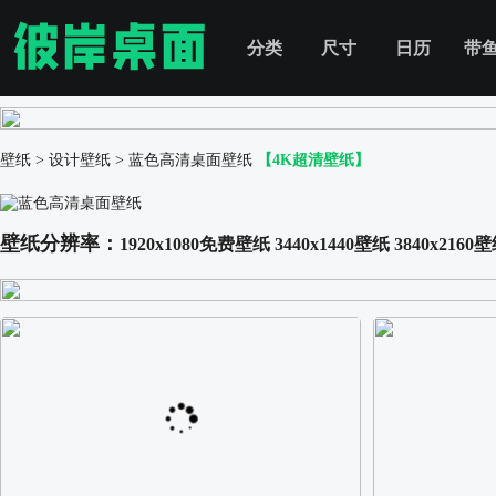
分类
尺寸
日历
带
壁纸
>
设计壁纸
>
蓝色高清桌面壁纸
【4K超清壁纸】
壁纸分辨率：
1920x1080免费壁纸
3440x1440壁纸
3840x2160