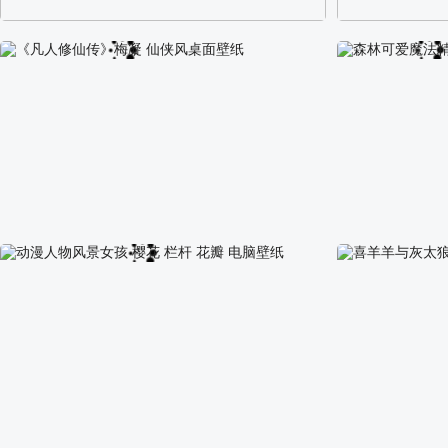
阿尔卑斯山区自然风景壁纸
校园长发可爱美
《凡人修仙传》梅凝 仙侠风桌面壁纸
森林可爱魔法精