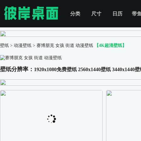
分类
尺寸
日历
带
壁纸
>
动漫壁纸
>
赛博朋克 女孩 街道 动漫壁纸
【4K超清壁纸】
壁纸分辨率：
1920x1080免费壁纸
2560x1440壁纸
3440x1440