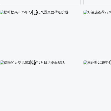
阿尔卑斯山区自然风景壁纸
校园长发可爱美
松叶松果2025年2月日历风景桌面壁纸护眼
好运连连荷花20