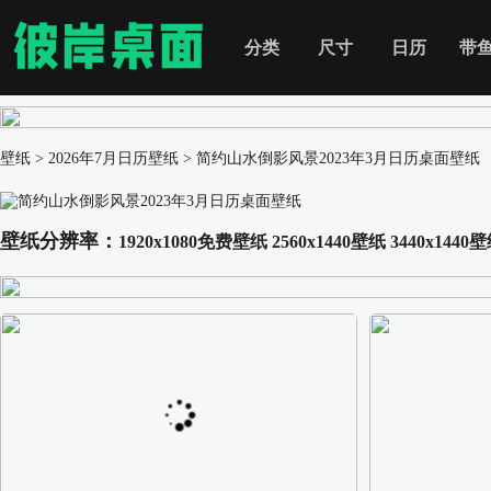
分类
尺寸
日历
带
壁纸
>
2026年7月日历壁纸
>
简约山水倒影风景2023年3月日历桌面壁纸
壁纸分辨率：
1920x1080免费壁纸
2560x1440壁纸
3440x1440