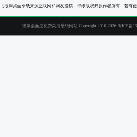
傍晚的天空风景2022年2月日历桌面壁纸
幸运叶2020年
【彼岸桌面壁纸来源互联网和网友投稿，壁纸版权归原作者所有，若有侵
彼岸桌面是免费高清壁纸网站 Copyright 2010-2026
闽ICP备13