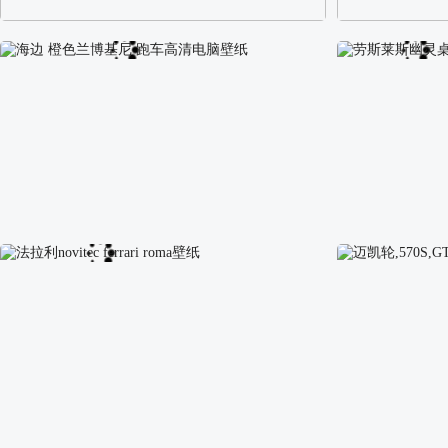
阿尔卑斯山区自然风景壁纸
校园长发可爱美
海边 橙色兰博基尼 跑车高清电脑壁纸
劳斯莱斯幽灵桌