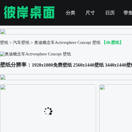
分类
尺寸
日历
带
壁纸
>
汽车壁纸
>
奥迪概念车Activesphere Concept 壁纸
【4K壁纸】
壁纸分辨率：
1920x1080免费壁纸
2560x1440壁纸
3440x1440