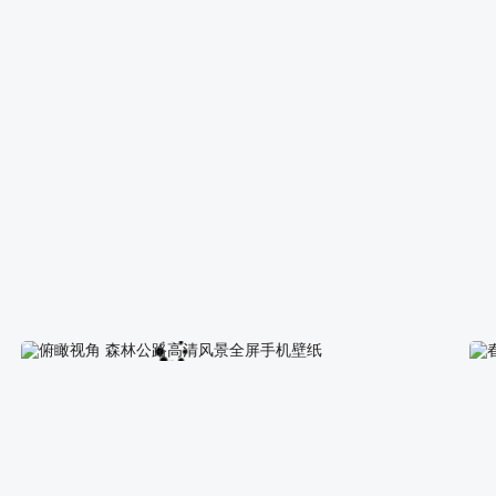
雪山 登雪山的人 风景全屏手机桌面壁纸
冬