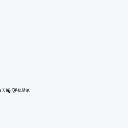
天森林树路风景手机壁纸