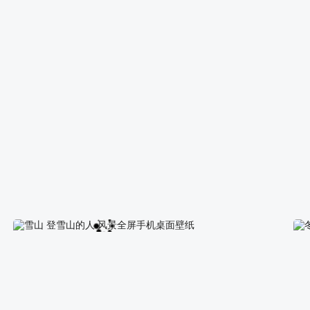
西瓜水果手机高清壁纸
梵