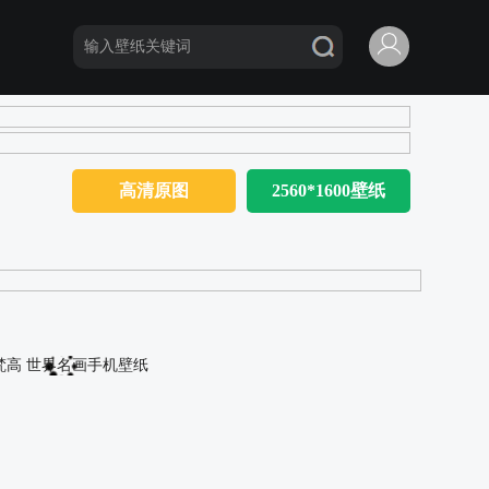
高清原图
2560*1600壁纸