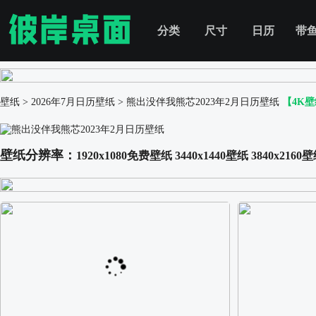
分类
尺寸
日历
带
壁纸
>
2026年7月日历壁纸
>
熊出没伴我熊芯2023年2月日历壁纸
【4K
壁纸分辨率：
1920x1080免费壁纸
3440x1440壁纸
3840x2160