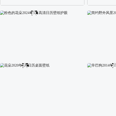
阿尔卑斯山区自然风景壁纸
校园长发可爱美
粉色的花朵2024年5月高清日历壁纸护眼
简约野外风景20