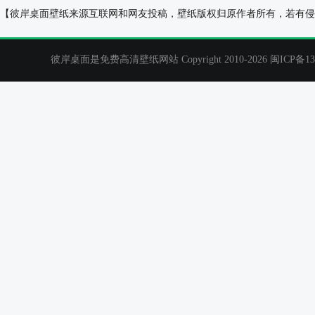
花朵2020年6月日历桌面壁纸
辛巴狗2014年
【彼岸桌面壁纸来源互联网和网友投稿，壁纸版权归原作者所有，若有侵
彼岸桌面是免费高清壁纸网站 Copyright 2010-2026
闽ICP备13