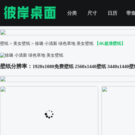
分类
尺寸
日历
带
壁纸
>
美女壁纸
>
徐璐 小清新 绿色草地 美女壁纸
【4K超清壁纸】
壁纸分辨率：
1920x1080免费壁纸
2560x1440壁纸
3440x1440