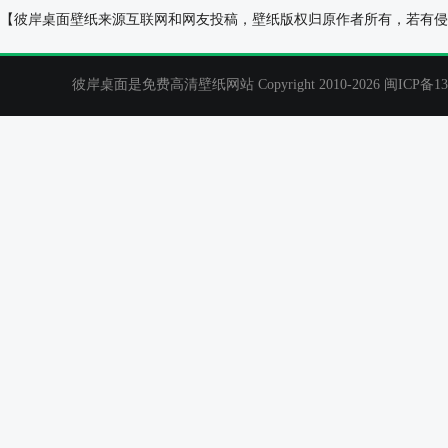
森系小清新美女陈瑶壁纸
清纯美女 手指 
【彼岸桌面壁纸来源互联网和网友投稿，壁纸版权归原作者所有，若有侵
彼岸桌面是免费高清壁纸网站 Copyright 2010-2026
闽ICP备13