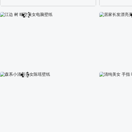
阿尔卑斯山区自然风景壁纸
校园长发可爱美
江边 树 晴空美女电脑壁纸
居家长发漂亮美