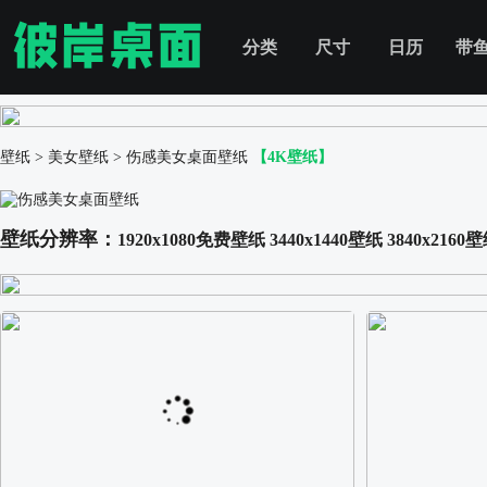
分类
尺寸
日历
带
壁纸
>
美女壁纸
>
伤感美女桌面壁纸
【4K壁纸】
壁纸分辨率：
1920x1080免费壁纸
3440x1440壁纸
3840x2160