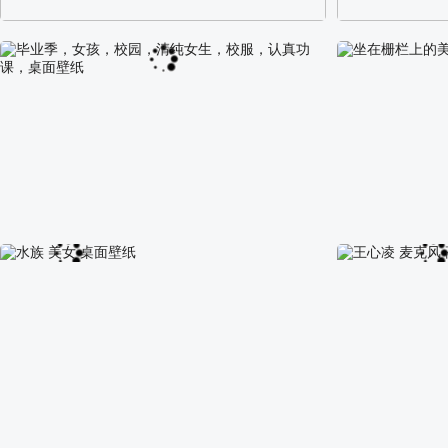
阿尔卑斯山区自然风景壁纸
校园长发可爱美
毕业季，女孩，校园，清纯女生，校服，认真功
坐在栅栏上的美
课，桌面壁纸