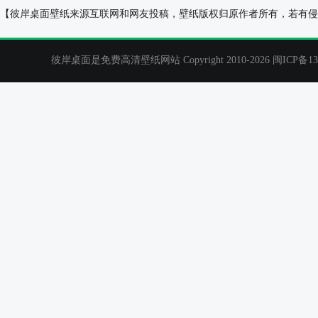
水族 美女 桌面壁纸
王心凌 麦克风 
【彼岸桌面壁纸来源互联网和网友投稿，壁纸版权归原作者所有，若有侵
彼岸桌面是免费高清壁纸网站 Copyright 2010-2026
闽ICP备13