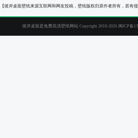
小猫桌面图片
可爱的兔子桌面
【彼岸桌面壁纸来源互联网和网友投稿，壁纸版权归原作者所有，若有侵
彼岸桌面是免费高清壁纸网站 Copyright 2010-2026
闽ICP备13