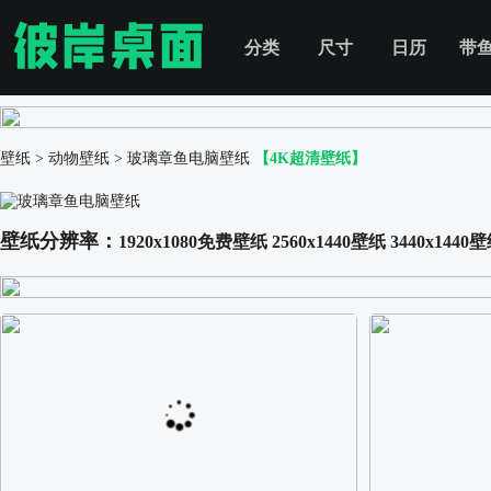
分类
尺寸
日历
带
壁纸
>
动物壁纸
>
玻璃章鱼电脑壁纸
【4K超清壁纸】
壁纸分辨率：
1920x1080免费壁纸
2560x1440壁纸
3440x1440