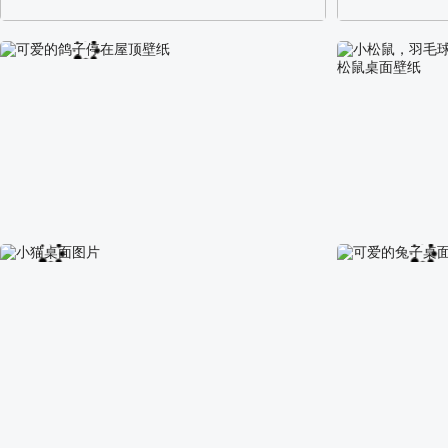
阿尔卑斯山区自然风景壁纸
校园长发可爱美
可爱的鸽子停在屋顶壁纸
小松鼠，羽毛球
松鼠桌面壁纸