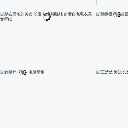
阿尔卑斯山区自然风景壁纸
校园长发可爱美
躺在雪地的美女 长发 红色蝴蝶结 好看白色毛衣美
涂黎曼精美桌面
女壁纸