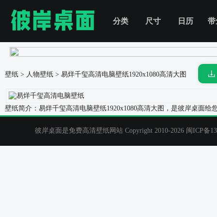
分类
尺寸
日历
带
壁纸
>
人物壁纸
>
易烊千玺高清电脑壁纸
1920x1080高清大图
壁纸简介：易烊千玺高清电脑壁纸1920x1080高清大图，是彼岸桌
彼岸桌面是免费高清壁纸网站 Copyright 2010-2026
闽ICP备13