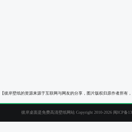
绿色树叶护眼高清手机壁纸
日落金山风景手
【彼岸壁纸的资源来源于互联网与网友的分享，图片版权归原作者所有，
彼岸桌面是免费高清壁纸网站 Copyright 2010-2026
闽ICP备13