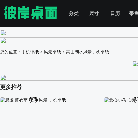
分类
尺寸
日历
带
您的位置：
手机壁纸
>
风景壁纸
>
高山湖水风景手机壁纸
更多推荐