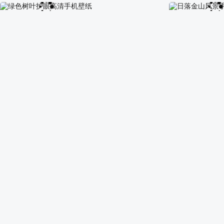
森林里的大雪 雪景 手机 壁纸
山 鲜花 星空 