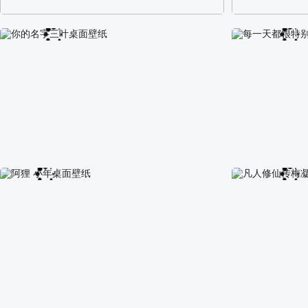
阿尔卑斯山区自然风景壁纸
校园长发可爱美
你的名字三叶桌面壁纸
每一天都很特别