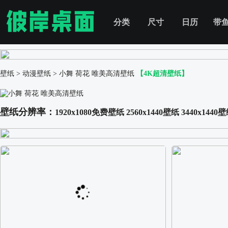
分类
尺寸
日历
带
壁纸
>
动漫壁纸
>
小舞 荷花 唯美高清壁纸
【4K超清壁纸】
壁纸分辨率：
1920x1080免费壁纸
2560x1440壁纸
3440x1440