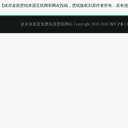
阿狸 小年桌面壁纸
凡人修仙传梅凝
【彼岸桌面壁纸来源互联网和网友投稿，壁纸版权归原作者所有，若有侵
彼岸桌面是免费高清壁纸网站 Copyright 2010-2026
闽ICP备13