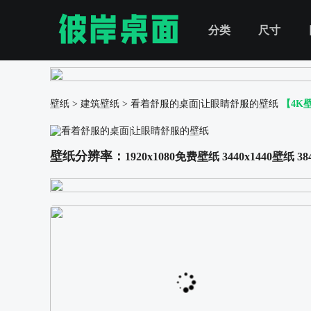
分类
尺寸
壁纸
>
建筑壁纸
>
看着舒服的桌面|让眼睛舒服的壁纸
【4K
壁纸分辨率：
1920x1080免费壁纸
3440x1440壁纸
38