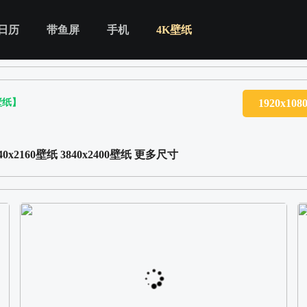
日历
带鱼屏
手机
4K壁纸
壁纸】
1920x10
40x2160壁纸
3840x2400壁纸
更多尺寸