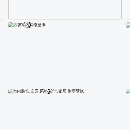
校园长发可爱美女4K电脑壁纸
温馨室内装修壁纸