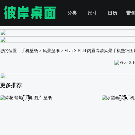
分类
尺寸
日历
带
您的位置：
手机壁纸
>
风景壁纸
>
Vivo X Fold 内置高清风景手机壁纸图
更多推荐