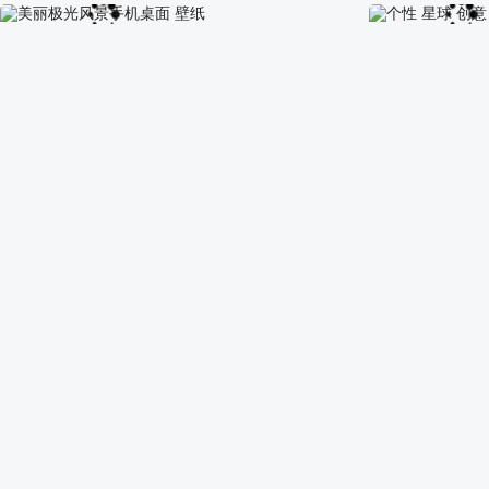
自然瀑布风景手机高清壁纸
小岛上的小树风