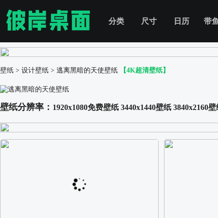
分类
尺寸
日历
带
壁纸
>
设计壁纸
>
逃离黑暗的天使壁纸
【4K超清壁纸】
壁纸分辨率：
1920x1080免费壁纸
3440x1440壁纸
3840x2160