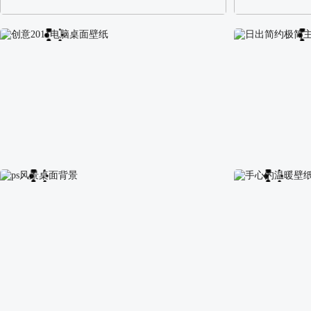
阿尔卑斯山区自然风景壁纸
校园长发可爱美
创意2011电脑桌面壁纸
日出简约极简主