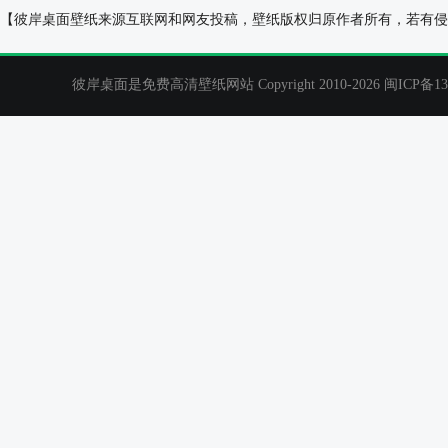
ps风景桌面背景
手心的温暖壁纸
【彼岸桌面壁纸来源互联网和网友投稿，壁纸版权归原作者所有，若有侵
彼岸桌面是免费高清壁纸网站 Copyright 2010-2026
闽ICP备13