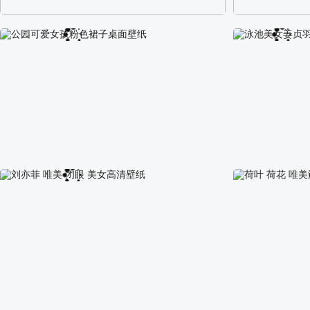
阿尔卑斯山区自然风景壁纸
校园长发可爱美
公园可爱女孩粉色裙子桌面壁纸
泳池美女姜贞羽