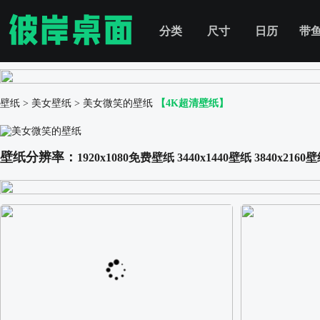
分类
尺寸
日历
带
壁纸
>
美女壁纸
>
美女微笑的壁纸
【4K超清壁纸】
壁纸分辨率：
1920x1080免费壁纸
3440x1440壁纸
3840x2160