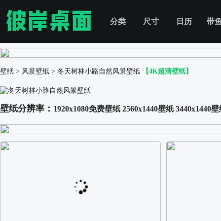
分类
尺寸
日历
带
壁纸
>
风景壁纸
>
冬天树林小路自然风景壁纸
【4K超清壁纸】
壁纸分辨率：
1920x1080免费壁纸
2560x1440壁纸
3440x1440