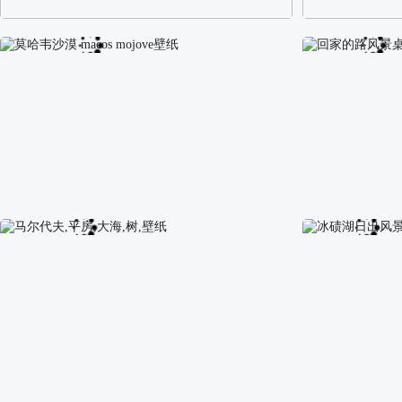
阿尔卑斯山区自然风景壁纸
校园长发可爱美
莫哈韦沙漠 macos mojove壁纸
回家的路风景桌