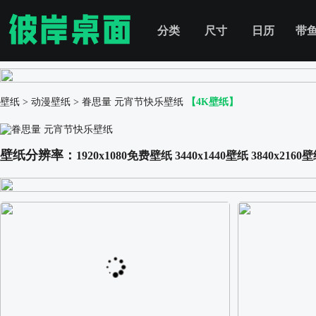
分类
尺寸
日历
带
壁纸
>
动漫壁纸
>
眷思量 元宵节快乐壁纸
【4K壁纸】
壁纸分辨率：
1920x1080免费壁纸
3440x1440壁纸
3840x2160