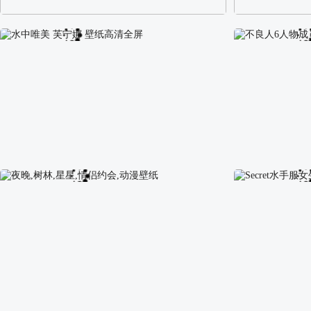
阿尔卑斯山区自然风景壁纸
校园长发可爱美
水中唯美 芙宁娜 壁纸高清全屏
不良人6人物成