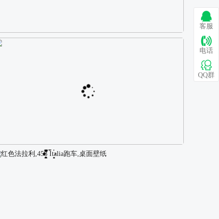
客服
巴图 古风白衣女孩骑马壁纸
电话
QQ群