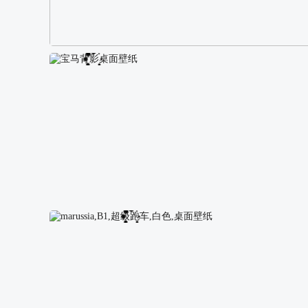
阿尔卑斯山区自然风景壁纸
宝马背影桌面壁纸