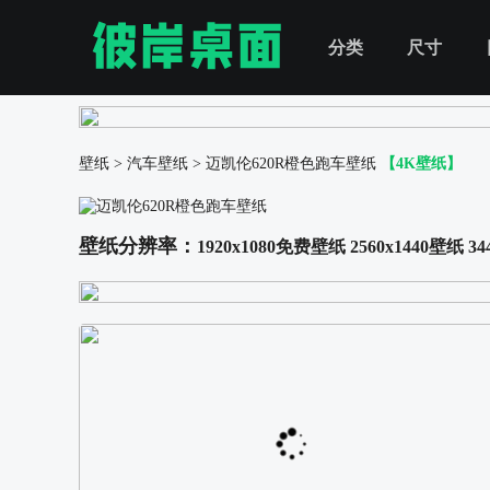
分类
尺寸
壁纸
>
汽车壁纸
>
迈凯伦620R橙色跑车壁纸
【4K壁纸】
壁纸分辨率：
1920x1080免费壁纸
2560x1440壁纸
34