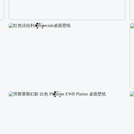
校园长发可爱美女4K电脑壁纸
红色法拉利458speciale桌面壁纸