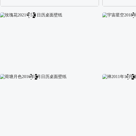
阿尔卑斯山区自然风景壁纸
校园长发可爱美
玫瑰花2021年5月日历桌面壁纸
宇宙星空2018