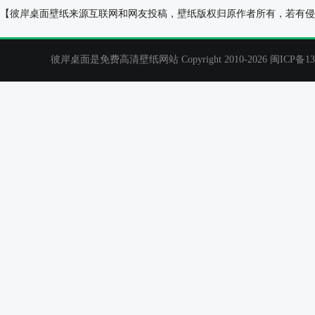
荷塘月色2016年8月日历桌面壁纸
禅2011年10月
【彼岸桌面壁纸来源互联网和网友投稿，壁纸版权归原作者所有，若有侵
彼岸桌面是免费高清壁纸网站 Copyright 2010-2026
闽ICP备13