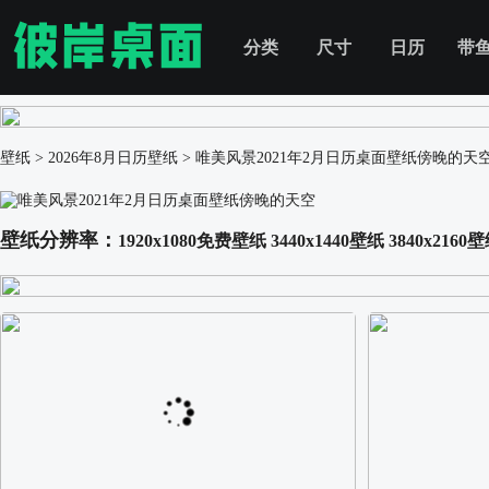
分类
尺寸
日历
带
壁纸
>
2026年8月日历壁纸
>
唯美风景2021年2月日历桌面壁纸傍晚的天
壁纸分辨率：
1920x1080免费壁纸
3440x1440壁纸
3840x2160